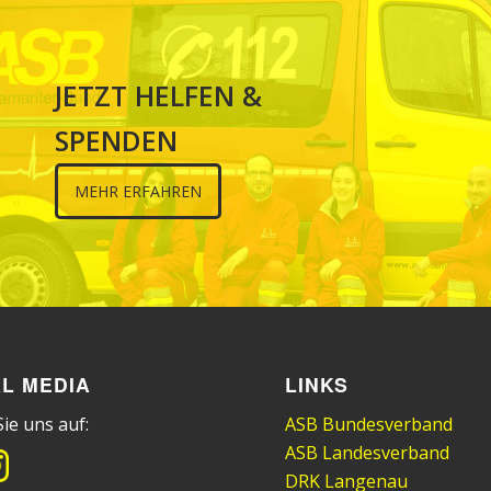
JETZT HELFEN &
SPENDEN
MEHR ERFAHREN
L MEDIA
LINKS
ie uns auf:
ASB Bundesverband
ASB Landesverband
DRK Langenau