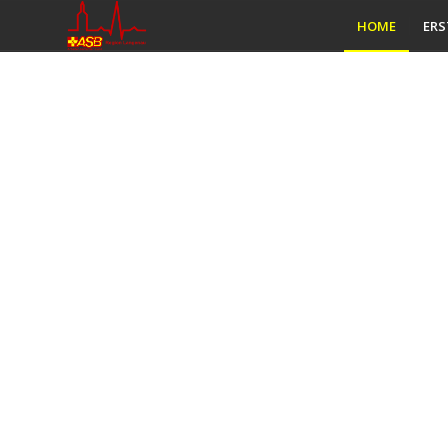
HOME
ERS