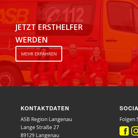
JETZT ERSTHELFER
WERDEN
MEHR ERFAHREN
KONTAKTDATEN
SOCIA
ASB Region Langenau
Folgen S
Lange Straße 27
89129 Langenau