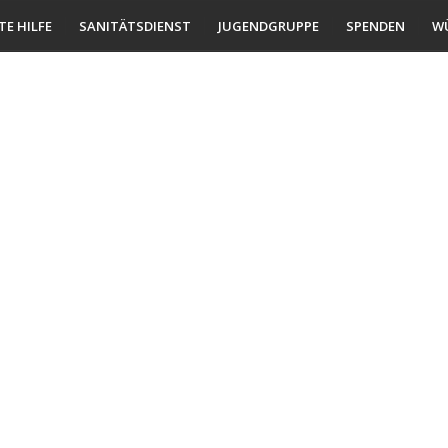
TE HILFE
SANITÄTSDIENST
JUGENDGRUPPE
SPENDEN
W